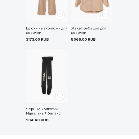
Брюки из эко-кожи для
Жакет-рубашка для
девочки
девочки
3173.00
RUB
5066.00
RUB
Чёрные колготки
Идеальный баланс
934.40
RUB