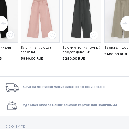
ки для
Брюки прямые для
Брюки оттенка тёмный
Брюки для дев
девочки
лес для девочки
3400.00
RUB
B
5890.00
RUB
5290.00
RUB
Служба доставки Ваших заказов по всей стране
Удобная оплата Ваших заказов картой или наличными
ЗВОНИТЕ