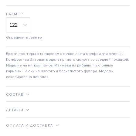
РАЗМЕР
Определить размер
Брюки-джоггеры в трендовом оттенке листа шалфея для девочки.
Комфортная базовая модель прямого силуэта со средней посадкой.
Изделие на мягком поясе. Манжеты из рибаны. Наклонные
карманы. Брюки из мягкого и бархатистого футера. Модель
декорирована лейблой.
СОСТАВ
ДЕТАЛИ
ОПЛАТА И ДОСТАВКА