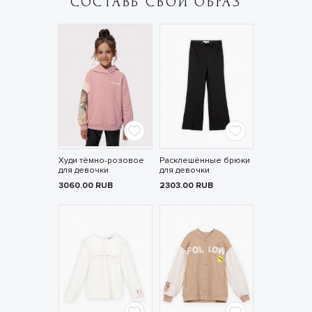
СОСТАВЬ СВОЙ ОБРАЗ
Худи тёмно-розовое
Расклешённые брюки
для девочки
для девочки
3060.00
RUB
2303.00
RUB