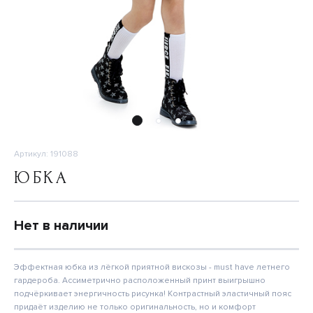
Артикул: 191088
ЮБКА
Нет в наличии
Эффектная юбка из лёгкой приятной вискозы - must have летнего
гардероба. Ассиметрично расположенный принт выигрышно
подчёркивает энергичность рисунка! Контрастный эластичный пояс
придаёт изделию не только оригинальность, но и комфорт