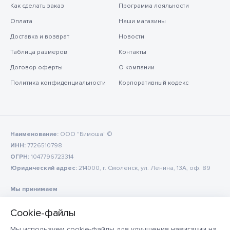
Как сделать заказ
Программа лояльности
Оплата
Наши магазины
Доставка и возврат
Новости
Таблица размеров
Контакты
Договор оферты
О компании
Политика конфиденциальности
Корпоративный кодекс
Наименование:
ООО "Бимоша" ©
ИНН:
7726510798
ОГРН:
1047796723314
Юридический адрес:
214000, г. Смоленск, ул. Ленина, 13А, оф. 89
Мы принимаем
Мы используем cookie-файлы для улучшения навигации на