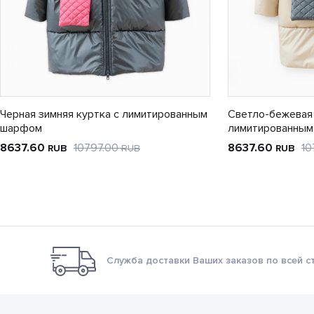
Черная зимняя куртка с лимитированным
Светло-бежевая 
шарфом
лимитированны
8637.60
10797.00
8637.60
10
RUB
RUB
RUB
Служба доставки Ваших заказов по всей с