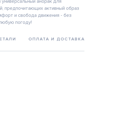
и универсальный анорак для
й, предпочитающих активный образ
омфорт и свобода движения - без
любую погоду!
ЕТАЛИ
ОПЛАТА И ДОСТАВКА