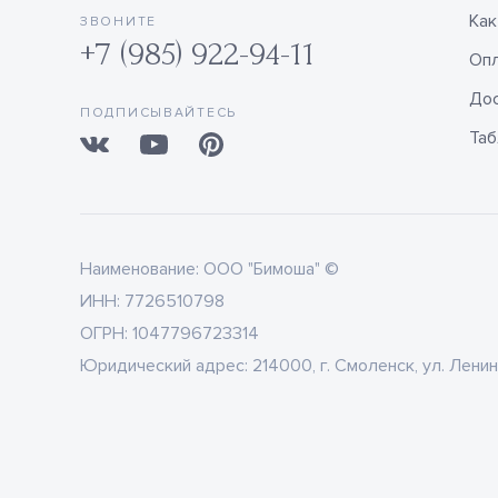
Как
ЗВОНИТЕ
+7 (985) 922-94-11
Оп
Дос
ПОДПИСЫВАЙТЕСЬ
Таб
Наименование:
ООО "Бимоша" ©
ИНН:
7726510798
ОГРН:
1047796723314
Юридический адрес:
214000, г. Смоленск, ул. Ленин