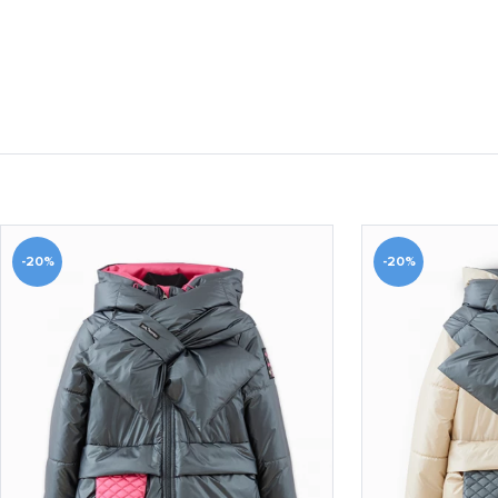
-20%
-20%