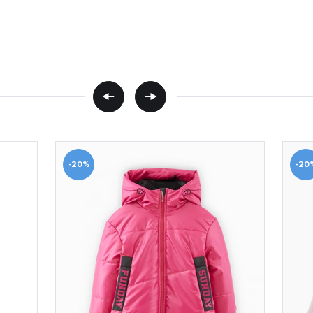
-20%
-20