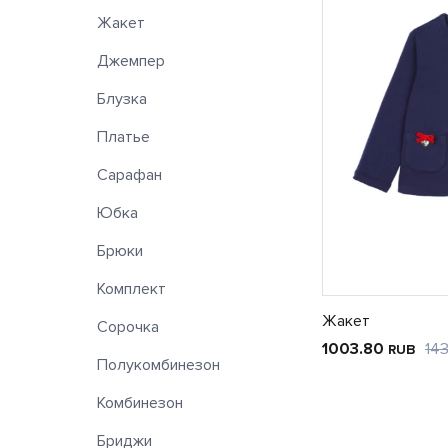
Жакет
Джемпер
Блузка
Платье
Сарафан
Юбка
Брюки
Комплект
Жакет
Сорочка
1003.80
14
RUB
Полукомбинезон
Комбинезон
Бриджи