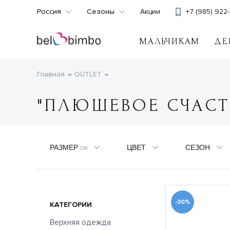
Россия
Сезоны
Акции
+7 (985) 922-
МАЛЬЧИКАМ
ДЕ
Главная
OUTLET
"ПЛЮШЕВОЕ СЧАСТ
РАЗМЕР
ЦВЕТ
СЕЗОН
СМ
-30%
КАТЕГОРИИ
Верхняя одежда