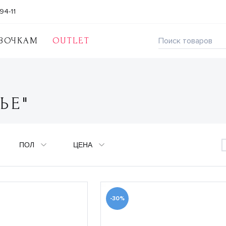
94-11
ВОЧКАМ
OUTLET
ЬЕ"
ПОЛ
ЦЕНА
-30%