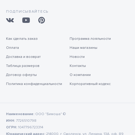
ПОДПИСЫВАЙТЕСЬ
Как сделать заказ
Программа лояльности
Оплата
Наши магазины
Доставка и возврат
Новости
Таблица размеров
Контакты
Договор оферты
О компании
Политика конфиденциальности
Корпоративный кодекс
Наименование:
ООО "Бимоша" ©
ИНН:
7726510798
ОГРН:
1047796723314
Юридический адрес:
214000, г. Смоленск, ул. Ленина, 13А, оф. 89