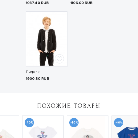
1037.40
RUB
1106.00
RUB
Пиджак
1900.80
RUB
ПОХОЖИЕ ТОВАРЫ
-40%
-40%
-40%