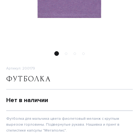
Артикул: 200179
ФУТБОЛКА
Нет в наличии
Футболка для мальчика цвета фиолетовый меланж с круглым
вырезом горловины. Подвернутые рукава. Нашивка и принт в
стилистике капсулы "Мегаполис".