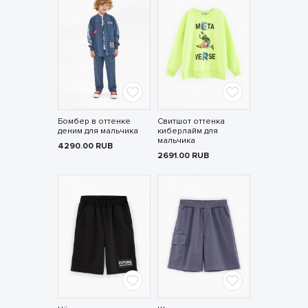
Бомбер в оттенке
Свитшот оттенка
деним для мальчика
киберлайм для
мальчика
4290.00
RUB
2691.00
RUB