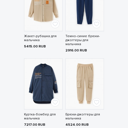
Жакет-рубашка для
Темно-синие брюки-
мальчика
джоггеры для
мальчика
5415.00
RUB
2916.00
RUB
Куртка-бомбер для
Брюки-джоггеры для
мальчика
мальчика
7217.00
RUB
4524.00
RUB