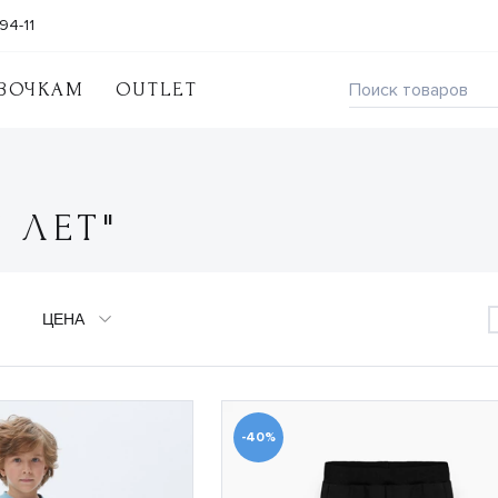
94-11
ВОЧКАМ
OUTLET
7 ЛЕТ"
ЦЕНА
-40%