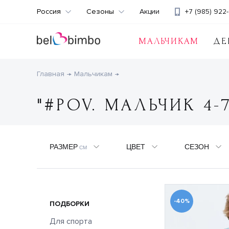
Россия
Сезоны
Акции
+7 (985) 922-
МАЛЬЧИКАМ
ДЕ
Главная
Мальчикам
"#POV. МАЛЬЧИК 4-
РАЗМЕР
ЦВЕТ
СЕЗОН
СМ
-40%
ПОДБОРКИ
Для спорта