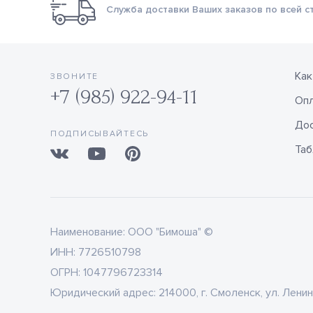
Служба доставки Ваших заказов по всей с
Как
ЗВОНИТЕ
+7 (985) 922-94-11
Оп
Дос
ПОДПИСЫВАЙТЕСЬ
Таб
Наименование:
ООО "Бимоша" ©
ИНН:
7726510798
ОГРН:
1047796723314
Юридический адрес:
214000, г. Смоленск, ул. Ленин