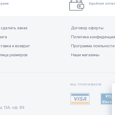
тране
Удобная оплат
 сделать заказ
Договор оферты
лата
Политика конфиденциа
тавка и возврат
Программа лояльности
лица размеров
Наши магазины
МЫ ПРИНИМАЕМ
а, 13А, оф. 89