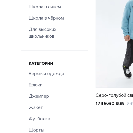
Школа в синем
Школа в чёрном
Для высоких
школьников
КАТЕГОРИИ
Верхняя одежда
Брюки
Серо-голубой св
Джемпер
1749.60
29
RUB
Жакет
Футболка
Шорты