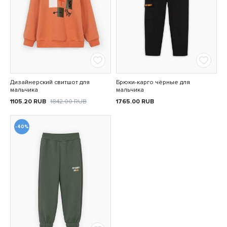
Дизайнерский свитшот для
Брюки-карго чёрные для
мальчика
мальчика
1105.20
RUB
1842.00
RUB
1765.00
RUB
-40%