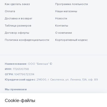
Как сделать заказ
Программа лояльности
Оплата
Наши магазины
Доставка и возврат
Новости
Таблица размеров
Контакты
Договор оферты
О компании
Политика конфиденциальности
Корпоративный кодекс
Наименование:
ООО "Бимоша" ©
ИНН:
7726510798
ОГРН:
1047796723314
Юридический адрес:
214000, г. Смоленск, ул. Ленина, 13А, оф. 89
Мы принимаем