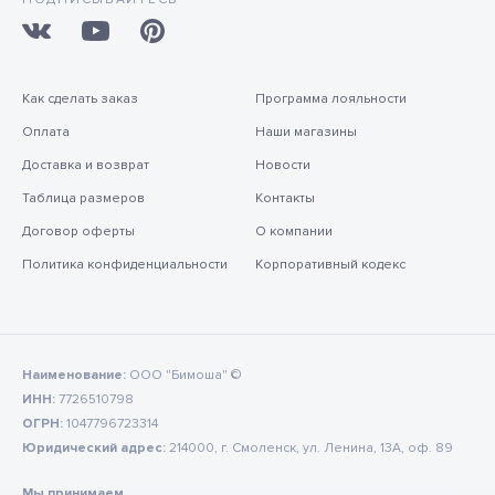
Как сделать заказ
Программа лояльности
Оплата
Наши магазины
Доставка и возврат
Новости
Таблица размеров
Контакты
Договор оферты
О компании
Политика конфиденциальности
Корпоративный кодекс
Наименование:
ООО "Бимоша" ©
ИНН:
7726510798
ОГРН:
1047796723314
Юридический адрес:
214000, г. Смоленск, ул. Ленина, 13А, оф. 89
Мы принимаем