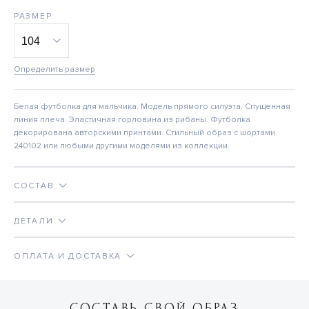
РАЗМЕР
Определить размер
Белая футболка для мальчика. Модель прямого силуэта. Спущенная
линия плеча. Эластичная горловина из рибаны. Футболка
декорирована авторскими принтами. Стильный образ с шортами
240102 или любыми другими моделями из коллекции.
СОСТАВ
ДЕТАЛИ
ОПЛАТА И ДОСТАВКА
СОСТАВЬ СВОЙ ОБРАЗ