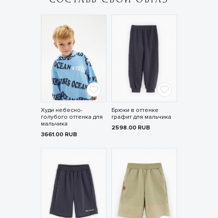
Худи небесно-
Брюки в оттенке
голубого оттенка для
графит для мальчика
мальчика
2598.00
RUB
3661.00
RUB