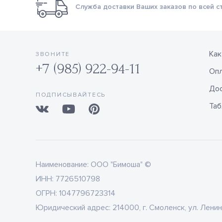
Служба доставки Ваших заказов по всей с
Как
ЗВОНИТЕ
+7 (985) 922-94-11
Оп
Дос
ПОДПИСЫВАЙТЕСЬ
Таб
Наименование:
ООО "Бимоша" ©
ИНН:
7726510798
ОГРН:
1047796723314
Юридический адрес:
214000, г. Смоленск, ул. Ленин