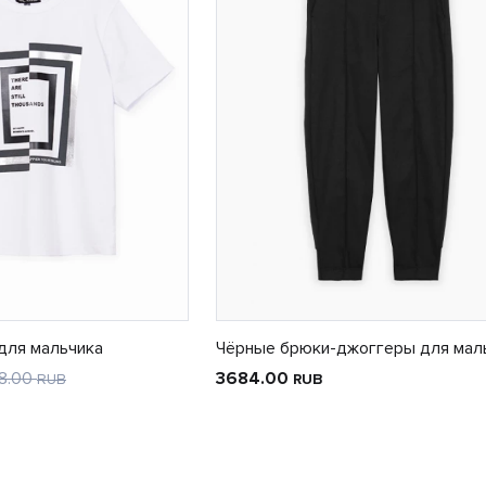
для мальчика
Чёрные брюки-джоггеры для мал
8.00
3684.00
RUB
RUB