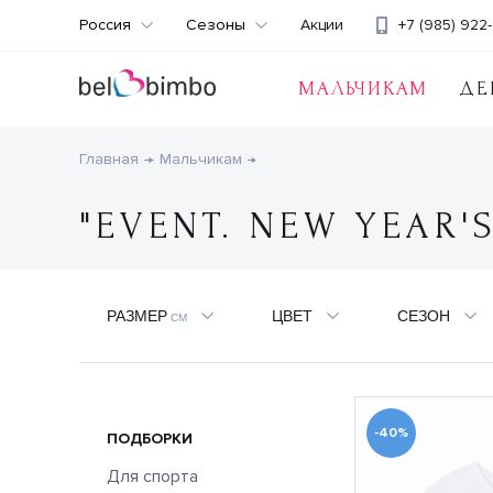
Россия
Сезоны
Акции
+7 (985) 922-
МАЛЬЧИКАМ
ДЕ
Главная
Мальчикам
"EVENT. NEW YEAR'
РАЗМЕР
ЦВЕТ
СЕЗОН
СМ
-40%
ПОДБОРКИ
Для спорта