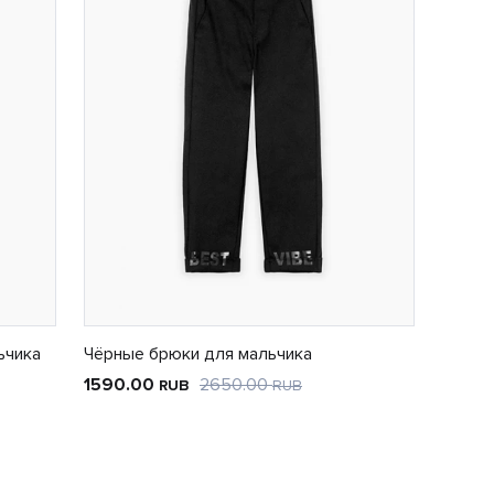
ьчика
Чёрные брюки для мальчика
1590.00
2650.00
RUB
RUB