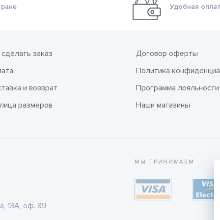
тране
Удобная оплат
 сделать заказ
Договор оферты
лата
Политика конфиденциа
тавка и возврат
Программа лояльности
лица размеров
Наши магазины
МЫ ПРИНИМАЕМ
а, 13А, оф. 89