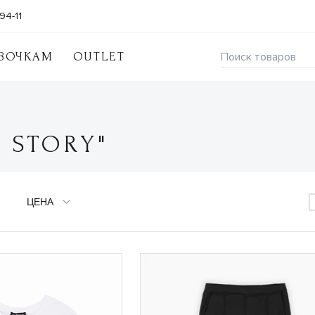
94-11
ВОЧКАМ
OUTLET
S STORY"
ЦЕНА