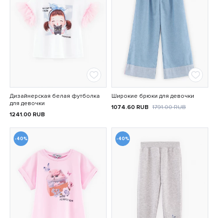
Дизайнерская белая футболка
Широкие брюки для девочки
для девочки
1074.60
RUB
1791.00
RUB
1241.00
RUB
-40%
-40%