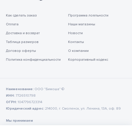
Как сделать заказ
Программа лояльности
Оплата
Наши магазины
Доставка и возврат
Новости
Таблица размеров
Контакты
Договор оферты
О компании
Политика конфиденциальности
Корпоративный кодекс
Наименование:
ООО "Бимоша" ©
ИНН:
7726510798
ОГРН:
1047796723314
Юридический адрес:
214000, г. Смоленск, ул. Ленина, 13А, оф. 89
Мы принимаем