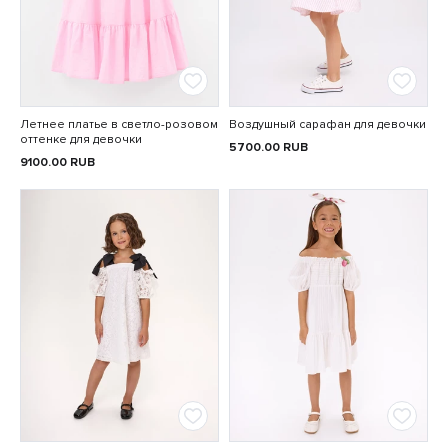
Летнее платье в светло-розовом
Воздушный сарафан для девочки
оттенке для девочки
5700.00
RUB
9100.00
RUB