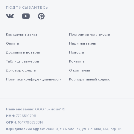
ПОДПИСЫВАЙТЕСЬ
Как сделать заказ
Программа лояльности
Оплата
Наши магазины
Доставка и возврат
Новости
Таблица размеров
Контакты
Договор оферты
О компании
Политика конфиденциальности
Корпоративный кодекс
Наименование:
ООО "Бимоша" ©
ИНН:
7726510798
ОГРН:
1047796723314
Юридический адрес:
214000, г. Смоленск, ул. Ленина, 13А, оф. 89