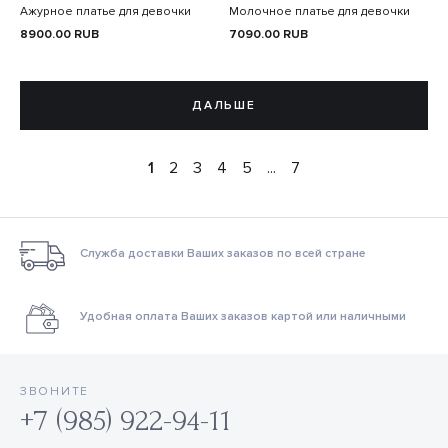
Ажурное платье для девочки
Молочное платье для девочки
8900.00
RUB
7090.00
RUB
ДАЛЬШЕ
1
2
3
4
5
...
7
Служба доставки Ваших заказов по всей стране
Удобная оплата Ваших заказов картой или наличными
ЗВОНИТЕ
+7 (985) 922-94-11