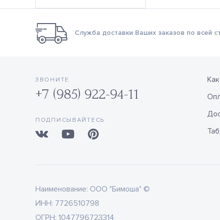
Служба доставки Ваших заказов по всей с
Как
ЗВОНИТЕ
+7 (985) 922-94-11
Оп
Дос
ПОДПИСЫВАЙТЕСЬ
Таб
Наименование:
ООО "Бимоша" ©
ИНН:
7726510798
ОГРН:
1047796723314