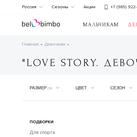
Россия
Сезоны
Акции
+7 (985) 922-
МАЛЬЧИКАМ
ДЕ
Главная
Девочкам
"LOVE STORY. ДЕВО
РАЗМЕР
ЦВЕТ
СЕЗОН
СМ
ПОДБОРКИ
Для спорта