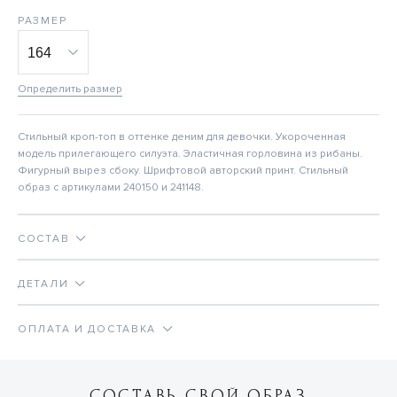
РАЗМЕР
Определить размер
Стильный кроп-топ в оттенке деним для девочки. Укороченная
модель прилегающего силуэта. Эластичная горловина из рибаны.
Фигурный вырез сбоку. Шрифтовой авторский принт. Стильный
образ с артикулами 240150 и 241148.
СОСТАВ
ДЕТАЛИ
ОПЛАТА И ДОСТАВКА
СОСТАВЬ СВОЙ ОБРАЗ