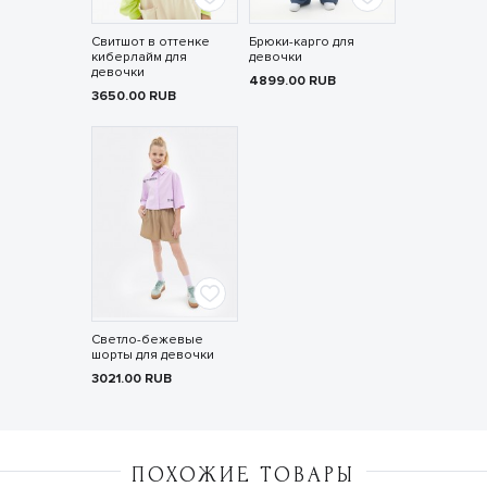
Свитшот в оттенке
Брюки-карго для
киберлайм для
девочки
девочки
4899.00
RUB
3650.00
RUB
Светло-бежевые
шорты для девочки
3021.00
RUB
ПОХОЖИЕ ТОВАРЫ