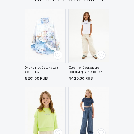
Жакет-рубашка для
Светло-бежевые
девочки
брюки для девочки
5201.00
RUB
4420.00
RUB