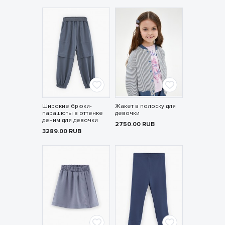
Широкие брюки-
Жакет в полоску для
парашюты в оттенке
девочки
деним для девочки
2750.00
RUB
3289.00
RUB