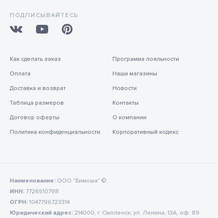
ПОДПИСЫВАЙТЕСЬ
Как сделать заказ
Программа лояльности
Оплата
Наши магазины
Доставка и возврат
Новости
Таблица размеров
Контакты
Договор оферты
О компании
Политика конфиденциальности
Корпоративный кодекс
Наименование:
ООО "Бимоша" ©
ИНН:
7726510798
ОГРН:
1047796723314
Юридический адрес:
214000, г. Смоленск, ул. Ленина, 13А, оф. 89