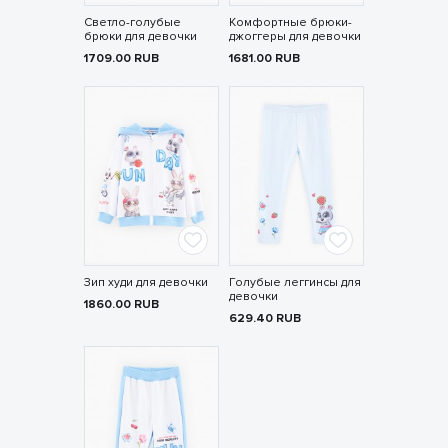
Светло-голубые
Комфортные брюки-
брюки для девочки
джоггеры для девочки
1709.00
RUB
1681.00
RUB
Зип худи для девочки
Голубые леггинсы для
девочки
1860.00
RUB
629.40
RUB