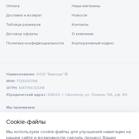
Оплата
Наши магазины
Доставка и возврат
Новости
Таблица размеров
Контакты
Договор оферты
О компании
Политика конфиденциальности
Корпоративный кодекс
Наименование:
ООО "Бимоша" ©
ИНН:
7726510798
ОГРН:
1047796723314
Юридический адрес:
214000, г. Смоленск, ул. Ленина, 13А, оф. 89
Мы принимаем
Мы используем cookie-файлы для улучшения навигации на
нашем сайте и возможности сделать процесс Ваших