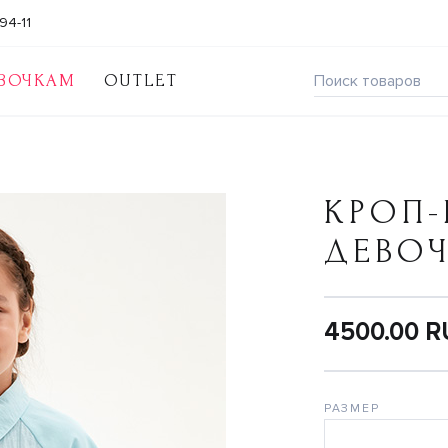
94-11
ВОЧКАМ
OUTLET
КРОП-
ДЕВО
4500.00 
РАЗМЕР