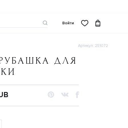
Войти
Артикул: 251072
РУБАШКА ДЛЯ
ЧКИ
RUB