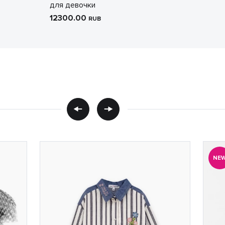
для девочки
12300.00
RUB
NE