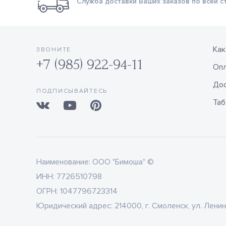
Служба доставки Ваших заказов по всей с
Как
ЗВОНИТЕ
+7 (985) 922-94-11
Оп
Дос
ПОДПИСЫВАЙТЕСЬ
Таб
Наименование:
ООО "Бимоша" ©
ИНН:
7726510798
ОГРН:
1047796723314
Юридический адрес:
214000, г. Смоленск, ул. Ленин