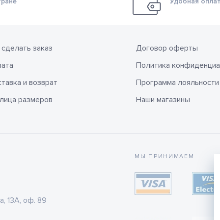
тране
Удобная оплат
 сделать заказ
Договор оферты
лата
Политика конфиденциа
тавка и возврат
Программа лояльности
лица размеров
Наши магазины
МЫ ПРИНИМАЕМ
а, 13А, оф. 89