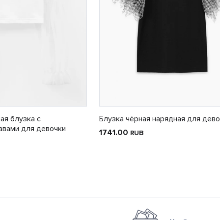
ая блузка с
Блузка чёрная нарядная для дев
авами для девочки
1741.00
RUB