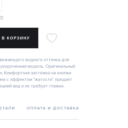
ер
 В КОРЗИНУ
свежающего водного оттенка для
 укороченная модель. Оригинальный
н. Комфортная застёжка на кнопки.
ина с эффектом "жатости", придаёт
ешний вид и не требует глажки.
ЕТАЛИ
ОПЛАТА И ДОСТАВКА