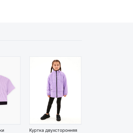
ки
Куртка двухсторонняя