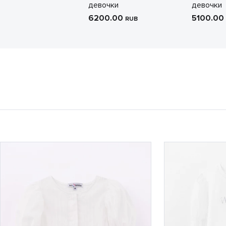
девочки
девочки
6200.00
5100.00
RUB