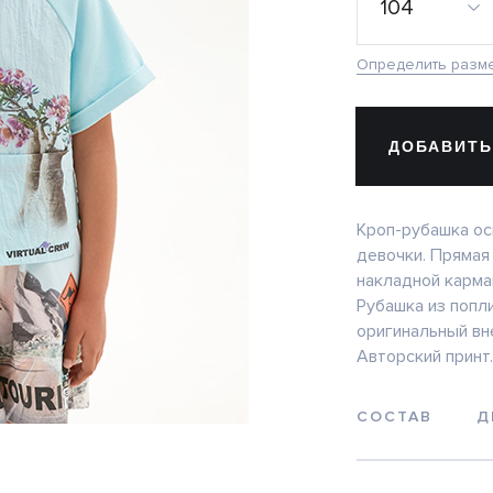
104
Определить разм
ДОБАВИТЬ
Кроп-рубашка о
девочки. Прямая
накладной карма
Рубашка из попл
оригинальный вн
Авторский принт.
СОСТАВ
Д