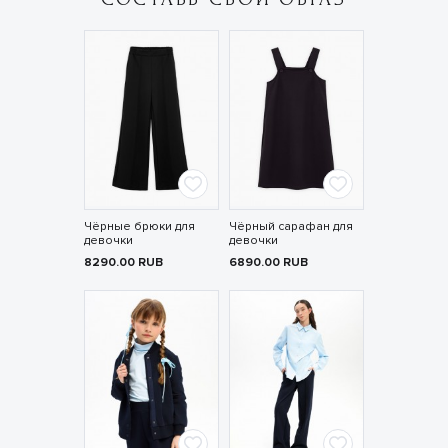
Чёрные брюки для
Чёрный сарафан для
девочки
девочки
8290.00
RUB
6890.00
RUB