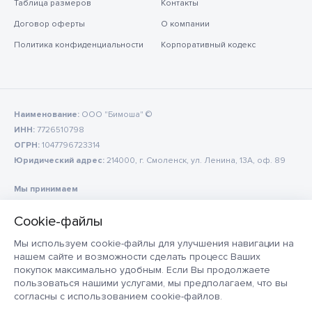
Таблица размеров
Контакты
Договор оферты
О компании
Политика конфиденциальности
Корпоративный кодекс
Наименование:
ООО "Бимоша" ©
ИНН:
7726510798
ОГРН:
1047796723314
Юридический адрес:
214000, г. Смоленск, ул. Ленина, 13А, оф. 89
Мы принимаем
Мы используем cookie-файлы для улучшения навигации на
нашем сайте и возможности сделать процесс Ваших
покупок максимально удобным. Если Вы продолжаете
пользоваться нашими услугами, мы предполагаем, что вы
согласны с использованием cookie-файлов.