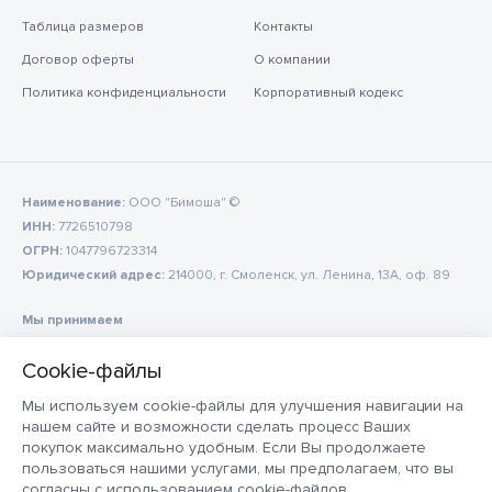
Таблица размеров
Контакты
Договор оферты
О компании
Политика конфиденциальности
Корпоративный кодекс
Наименование:
ООО "Бимоша" ©
ИНН:
7726510798
ОГРН:
1047796723314
Юридический адрес:
214000, г. Смоленск, ул. Ленина, 13А, оф. 89
Мы принимаем
Мы используем cookie-файлы для улучшения навигации на
нашем сайте и возможности сделать процесс Ваших
покупок максимально удобным. Если Вы продолжаете
пользоваться нашими услугами, мы предполагаем, что вы
согласны с использованием cookie-файлов.