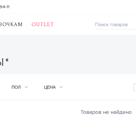
94-11
ВОЧКАМ
OUTLET
Ы"
ПОЛ
ЦЕНА
Товаров не найдено