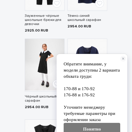
Зауженные чёрные
Тёмно-синий
школьные брюки для
школьный сарафан
девочки
2954.00
RUB
2925.00
RUB
Чёрный школьный
Удлинённый тёмно-
сарафан
синий пиджак для
девочки
2954.00
RUB
6983.00
RUB