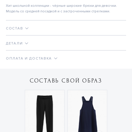
Хит школьной коллекции - чёрные широкие брюки для девочки.
Модель со средней посадкой и с застроченными стрелками.
СОСТАВ
ДЕТАЛИ
ОПЛАТА И ДОСТАВКА
СОСТАВЬ СВОЙ ОБРАЗ