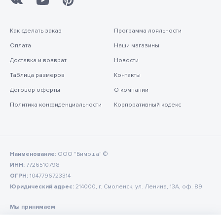
Как сделать заказ
Программа лояльности
Оплата
Наши магазины
Доставка и возврат
Новости
Таблица размеров
Контакты
Договор оферты
О компании
Политика конфиденциальности
Корпоративный кодекс
Наименование:
ООО "Бимоша" ©
ИНН:
7726510798
ОГРН:
1047796723314
Юридический адрес:
214000, г. Смоленск, ул. Ленина, 13А, оф. 89
Мы принимаем