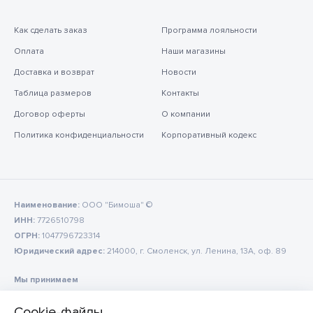
Как сделать заказ
Программа лояльности
Оплата
Наши магазины
Доставка и возврат
Новости
Таблица размеров
Контакты
Договор оферты
О компании
Политика конфиденциальности
Корпоративный кодекс
Наименование:
ООО "Бимоша" ©
ИНН:
7726510798
ОГРН:
1047796723314
Юридический адрес:
214000, г. Смоленск, ул. Ленина, 13А, оф. 89
Мы принимаем