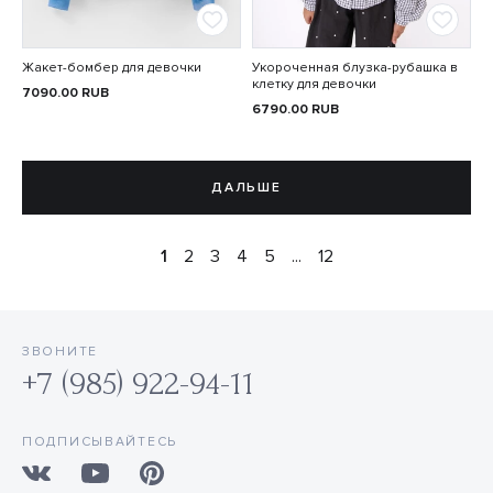
Жакет-бомбер для девочки
Укороченная блузка-рубашка в
клетку для девочки
7090.00
RUB
6790.00
RUB
ДАЛЬШЕ
1
2
3
4
5
...
12
ЗВОНИТЕ
+7 (985) 922-94-11
ПОДПИСЫВАЙТЕСЬ