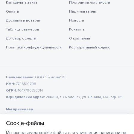
Как сделать заказ
Программа лояльности
Оплата
Наши магазины
Доставка и возврат
Новости
Таблица размеров
Контакты
Договор оферты
О компании
Политика конфиденциальности
Корпоративный кодекс
Наименование:
ООО "Бимоша" ©
ИНН:
7726510798
ОГРН:
1047796723314
Юридический адрес:
214000, г. Смоленск, ул. Ленина, 13А, оф. 89
Мы принимаем
Мы используем cookie-файлы для улучшения навигации на