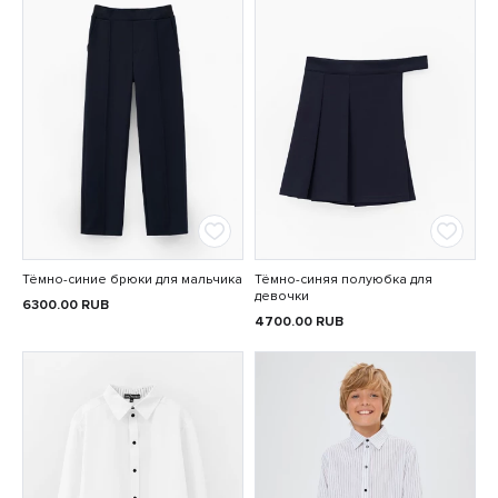
Тёмно-синие брюки для мальчика
Тёмно-синяя полуюбка для
девочки
6300.00
RUB
4700.00
RUB