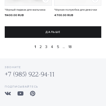
Чёрный пиджак для мальчика
Чёрная полуюбка для девочки
11400.00
RUB
4700.00
RUB
ДАЛЬШЕ
1
2
3
4
5
...
18
ЗВОНИТЕ
+7 (985) 922-94-11
ПОДПИСЫВАЙТЕСЬ