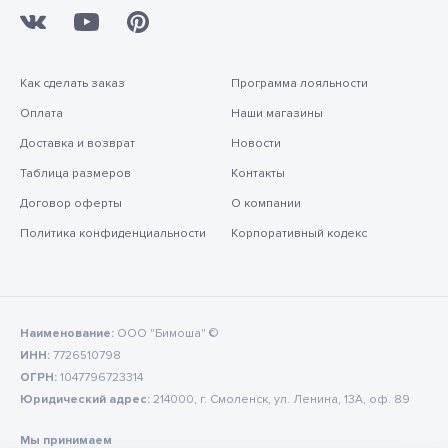
Как сделать заказ
Программа лояльности
Оплата
Наши магазины
Доставка и возврат
Новости
Таблица размеров
Контакты
Договор оферты
О компании
Политика конфиденциальности
Корпоративный кодекс
Наименование:
ООО "Бимоша" ©
ИНН:
7726510798
ОГРН:
1047796723314
Юридический адрес:
214000, г. Смоленск, ул. Ленина, 13А, оф. 89
Мы принимаем