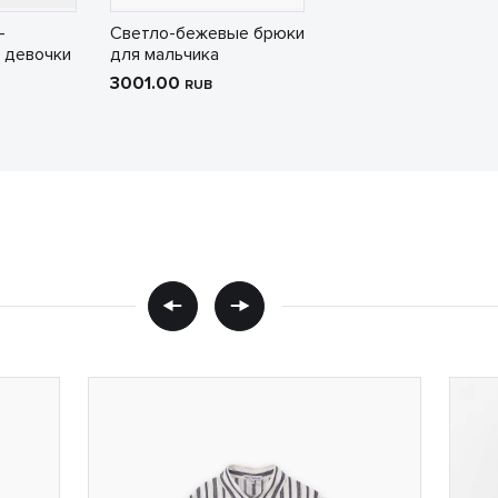
-
Светло-бежевые брюки
 девочки
для мальчика
3001.00
RUB