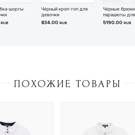
юбка-шорты
Чёрный кроп-топ для
Чёрные брюки
чки
девочки
парашюты для
0
834.00
5190.00
RUB
RUB
RUB
ПОХОЖИЕ ТОВАРЫ