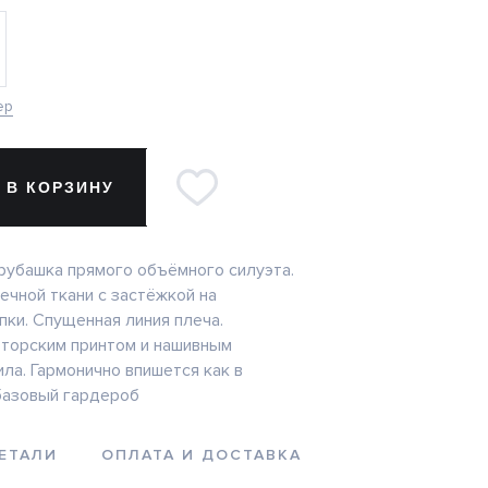
ер
 В КОРЗИНУ
рубашка прямого объёмного силуэта.
ечной ткани с застёжкой на
пки. Спущенная линия плеча.
торским принтом и нашивным
ла. Гармонично впишется как в
 базовый гардероб
ЕТАЛИ
ОПЛАТА И ДОСТАВКА