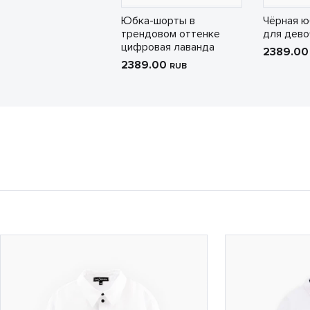
Юбка-шорты в
Чёрная 
трендовом оттенке
для дево
цифровая лаванда
2389.0
2389.00
RUB