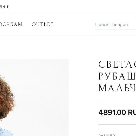
94-11
ВОЧКАМ
OUTLET
СВЕТЛ
РУБА
МАЛЬ
4891.00 R
РАЗМЕР