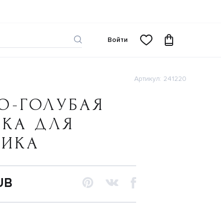
Войти
Артикул: 241220
О-ГОЛУБАЯ
ШКА ДЛЯ
ЧИКА
UB