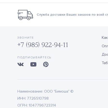
Служба доставки Ваших заказов по всей с
Как
ЗВОНИТЕ
+7 (985) 922-94-11
Оп
Дос
ПОДПИСЫВАЙТЕСЬ
Таб
Наименование:
ООО "Бимоша" ©
ИНН:
7726510798
ОГРН:
1047796723314