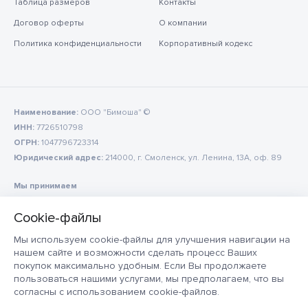
Таблица размеров
Контакты
Договор оферты
О компании
Политика конфиденциальности
Корпоративный кодекс
Наименование:
ООО "Бимоша" ©
ИНН:
7726510798
ОГРН:
1047796723314
Юридический адрес:
214000, г. Смоленск, ул. Ленина, 13А, оф. 89
Мы принимаем
Мы используем cookie-файлы для улучшения навигации на
нашем сайте и возможности сделать процесс Ваших
покупок максимально удобным. Если Вы продолжаете
пользоваться нашими услугами, мы предполагаем, что вы
согласны с использованием cookie-файлов.