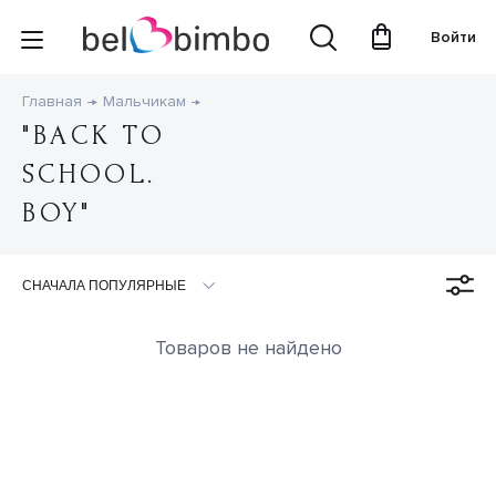
Войти
Главная
Мальчикам
"BACK TO
SCHOOL.
BOY"
Товаров не найдено