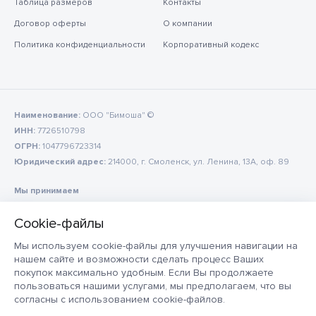
Таблица размеров
Контакты
Договор оферты
О компании
Политика конфиденциальности
Корпоративный кодекс
Наименование:
ООО "Бимоша" ©
ИНН:
7726510798
ОГРН:
1047796723314
Юридический адрес:
214000, г. Смоленск, ул. Ленина, 13А, оф. 89
Мы принимаем
Мы используем cookie-файлы для улучшения навигации на
нашем сайте и возможности сделать процесс Ваших
покупок максимально удобным. Если Вы продолжаете
пользоваться нашими услугами, мы предполагаем, что вы
согласны с использованием cookie-файлов.