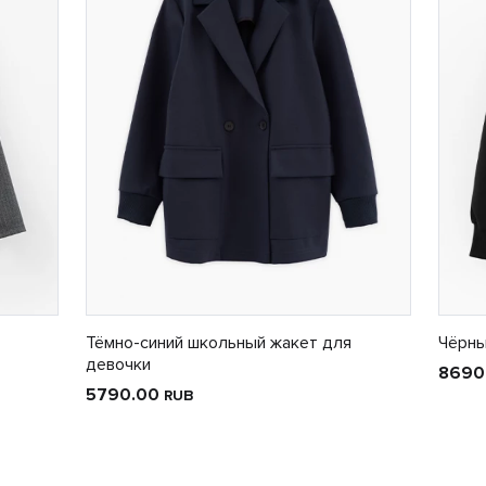
Тёмно-синий школьный жакет для
Чёрны
девочки
8690
5790.00
RUB