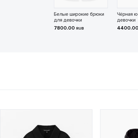
Белые широкие брюки
Чёрная ю
для девочки
девочки
7800.00
4400.0
RUB