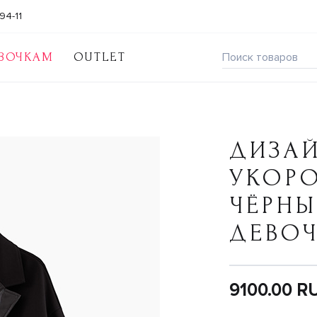
94-11
ВОЧКАМ
OUTLET
ДИЗА
УКОР
ЧЁРНЫ
ДЕВО
9100.00 R