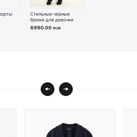
шорты
Стильные чёрные
брюки для девочки
6990.00
RUB