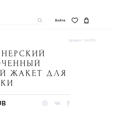
Войти
Артикул: 242219
ЙНЕРСКИЙ
ОЧЕННЫЙ
Й ЖАКЕТ ДЛЯ
ЧКИ
UB