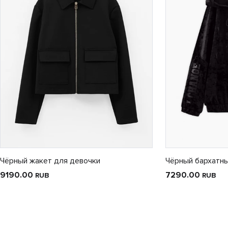
Чёрный жакет для девочки
Чёрный бархатны
9190.00
7290.00
RUB
RUB