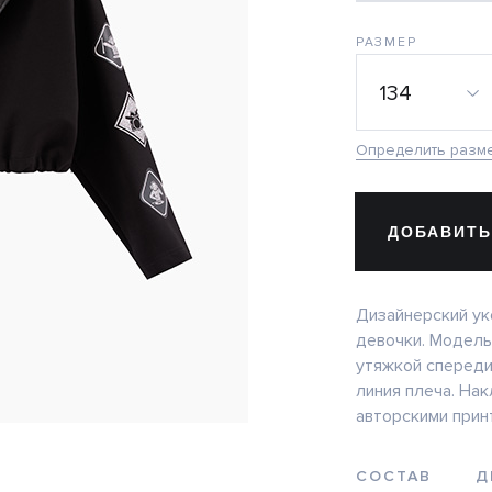
РАЗМЕР
134
Определить разм
ДОБАВИТЬ
Дизайнерский ук
девочки. Модель
утяжкой спереди
линия плеча. На
авторскими прин
СОСТАВ
Д