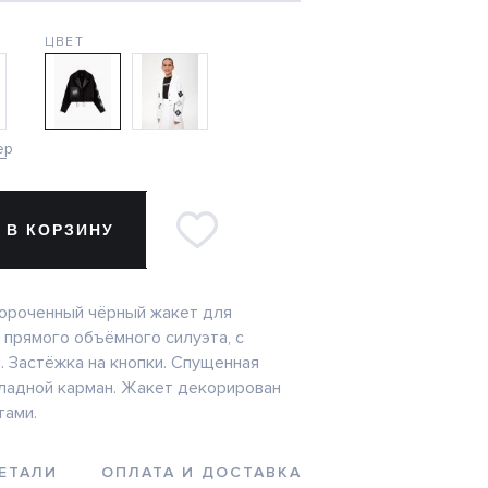
ЦВЕТ
ер
 В КОРЗИНУ
ороченный чёрный жакет для
 прямого объёмного силуэта, с
. Застёжка на кнопки. Спущенная
кладной карман. Жакет декорирован
тами.
ЕТАЛИ
ОПЛАТА И ДОСТАВКА