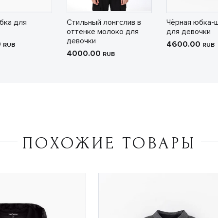
бка для
Стильный лонгслив в
Чёрная юбка-
оттенке молоко для
для девочки
девочки
0
4600.00
RUB
RUB
4000.00
RUB
ПОХОЖИЕ ТОВАРЫ